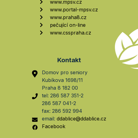
www.mpsv.cz
www.portal-mpsv.cz
www.praha8.cz
pečující on-line
www.csspraha.cz
Kontakt
Domov pro seniory
Kubíkova 1698/11
Praha 8 182 00
tel: 286 587 351-2
286 587 041-2
fax: 286 592 994
email:
ddablice@ddablice.cz
Facebook