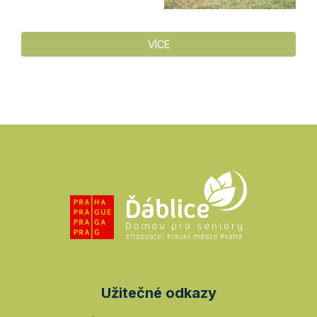
VÍCE
Užitečné odkazy