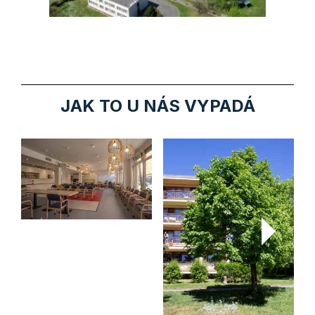
JAK TO U NÁS VYPADÁ