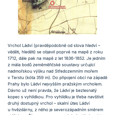
Vrchol Ládví (pravděpodobně od slova hledví –
věděti, hleděti) se objevil poprvé na mapě z roku
1712, dále pak na mapě z let 1836-1852. Je jedním
z mála bodů zeměměřičské soustavy určující
nadmořskou výšku nad Středozemním mořem
v Terstu (kóta 359 m). Do připojení obcí na západě
Prahy bylo Ládví nejvyšším pražským vrcholem.
Dávno už není pravda, že Ládví je bezlesnatý
kopec s vyhlídkou. Pro vyhlídku je třeba navštívit
druhý dostupný vrchol – skalní útes Ládví
u hvězdárny, z něho je severozápadním směrem