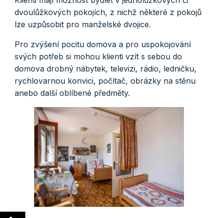
dvoulůžkových pokojích, z nichž některé z pokojů
lze uzpůsobit pro manželské dvojice.
Pro zvýšení pocitu domova a pro uspokojování
svých potřeb si mohou klienti vzít s sebou do
domova drobný nábytek, televizi, rádio, ledničku,
rychlovarnou konvici, počítač, obrázky na stěnu
anebo další oblíbené předměty.
Open toolbar