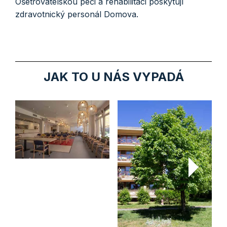
Ošetřovatelskou péči a rehabilitaci poskytují
zdravotnický personál Domova.
JAK TO U NÁS VYPADÁ