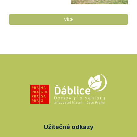
VÍCE
Užitečné odkazy