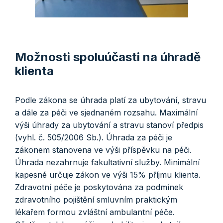
Možnosti spoluúčasti na úhradě
klienta
Podle zákona se úhrada platí za ubytování, stravu
a dále za péči ve sjednaném rozsahu. Maximální
výši úhrady za ubytování a stravu stanoví předpis
(vyhl. č. 505/2006 Sb.). Úhrada za péči je
zákonem stanovena ve výši příspěvku na péči.
Úhrada nezahrnuje fakultativní služby. Minimální
kapesné určuje zákon ve výši 15% příjmu klienta.
Zdravotní péče je poskytována za podmínek
zdravotního pojištění smluvním praktickým
lékařem formou zvláštní ambulantní péče.