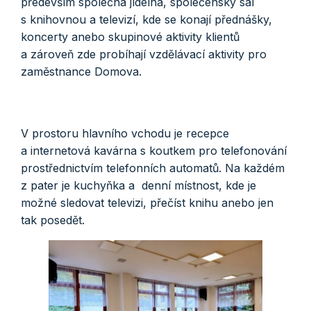
především společná jídelna, společenský sál
s knihovnou a televizí, kde se konají přednášky,
koncerty anebo skupinové aktivity klientů
a zároveň zde probíhají vzdělávací aktivity pro
zaměstnance Domova.
V prostoru hlavního vchodu je recepce
a internetová kavárna s koutkem pro telefonování
prostřednictvím telefonních automatů. Na každém
z pater je kuchyňka a denní místnost, kde je
možné sledovat televizi, přečíst knihu anebo jen
tak posedět.