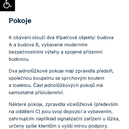
Pokoje
K obývání slouží dva třípatrové objekty: budova
A a budova B, vybavené moderními
bezpečnostními výtahy a spojené přízemní
budovou.
Dva jednolůžkové pokoje mají zpravidla předsíň,
společnou koupelnu se sprchovým koutem
a toaletou. Část jednolůžkových pokojů má
samostatné příslušenství.
Některé pokoje, zpravidla vícelůžkové (především
na oddělení C) jsou svojí dispozicí a vybavením,
zahrnujícím například signalizační zařízení u lůžka,
určeny spíše klientům s vyšší mírou podpory.