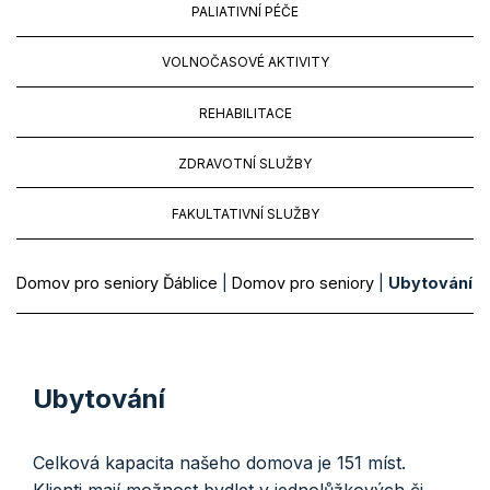
PALIATIVNÍ PÉČE
VOLNOČASOVÉ AKTIVITY
REHABILITACE
ZDRAVOTNÍ SLUŽBY
FAKULTATIVNÍ SLUŽBY
Domov pro seniory Ďáblice
|
Domov pro seniory
|
Ubytování
Ubytování
Celková kapacita našeho domova je 151 míst.
Klienti mají možnost bydlet v jednolůžkových či