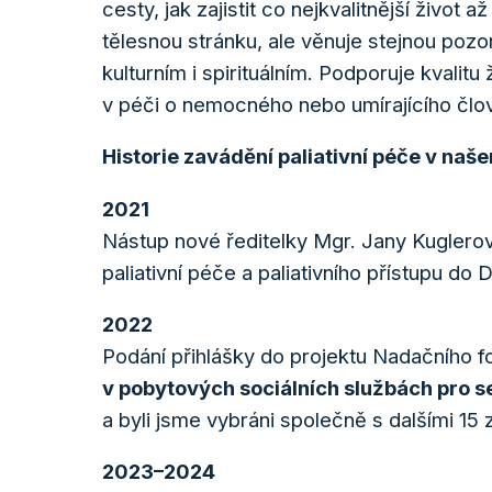
cesty, jak zajistit co nejkvalitnější živo
tělesnou stránku, ale věnuje stejnou poz
kulturním i spirituálním. Podporuje kvalitu 
v péči o nemocného nebo umírajícího člo
Historie zavádění paliativní péče v na
2021
Nástup nové ředitelky Mgr. Jany Kuglero
paliativní péče a paliativního přístupu do
2022
Podání přihlášky do projektu Nadačního 
v pobytových sociálních službách pro s
a byli jsme vybráni společně s dalšími 15 
2023–2024