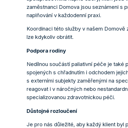
zaměstnanci Domova jsou seznámeni s princ
naplňování v každodenní praxi.
Koordinaci této služby v našem Domově zaj
lze kdykoliv obrátit.
Podpora rodiny
Nedílnou součástí paliativní péče je také 
spojených s chřadnutím i odchodem jejic
s externími subjekty zaměřenými na speci
reagovat i v náročných nebo nestandardníc
specializovanou zdravotnickou péči.
Důstojné rozloučení
Je pro nás důležité, aby každý klient by