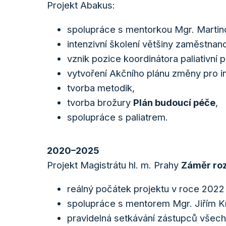
Projekt Abakus:
spolupráce s mentorkou Mgr. Martin
intenzivní školení většiny zaměstna
vznik pozice koordinátora paliativní 
vytvoření Akčního plánu změny pro in
tvorba metodik,
tvorba brožury
Plán budoucí péče
,
spolupráce s paliatrem.
2020–2025
Projekt Magistrátu hl. m. Prahy
Záměr roz
reálný počátek projektu v roce 202
spolupráce s mentorem Mgr. Jiřím Kr
pravidelná setkávání zástupců všec