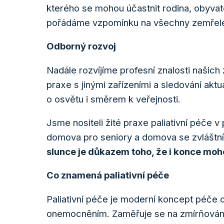
kterého se mohou účastnit rodina, obyva
pořádáme vzpomínku na všechny zemřelé
Odborný rozvoj
Nadále rozvíjíme profesní znalosti našich
praxe s jinými zařízeními a sledování akt
o osvětu i směrem k veřejnosti.
Jsme nositeli žité praxe paliativní péče 
domova pro seniory a domova se zvláštn
slunce je důkazem toho, že i konce moh
Co znamená paliativní péče
Paliativní péče je moderní koncept péče o
onemocněním. Zaměřuje se na zmírňování 