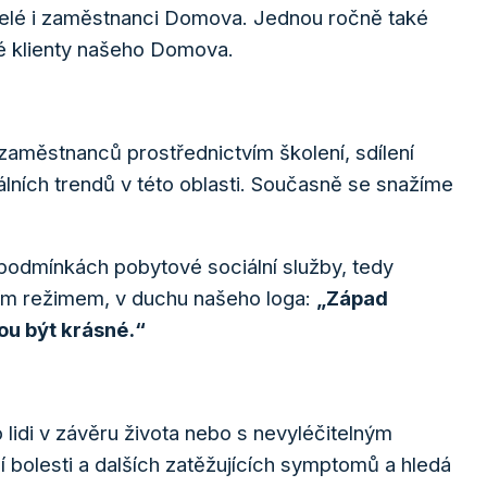
telé i zaměstnanci Domova. Jednou ročně také
 klienty našeho Domova.
 zaměstnanců prostřednictvím školení, sdílení
uálních trendů v této oblasti. Současně se snažíme
v podmínkách pobytové sociální služby, tedy
ím režimem, v duchu našeho loga:
„Západ
ou být krásné.“
 lidi v závěru života nebo s nevyléčitelným
bolesti a dalších zatěžujících symptomů a hledá