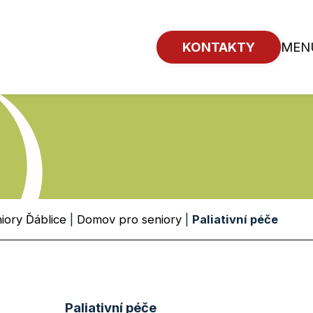
KONTAKTY
MEN
iory Ďáblice
|
Domov pro seniory
|
Paliativní péče
Paliativní péče